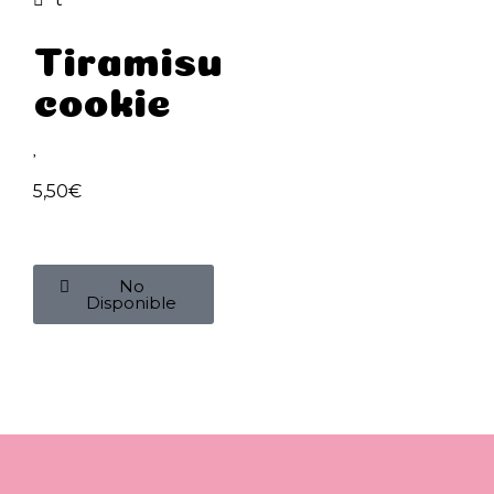
Tiramisu
cookie
5,50
€
No
Disponible