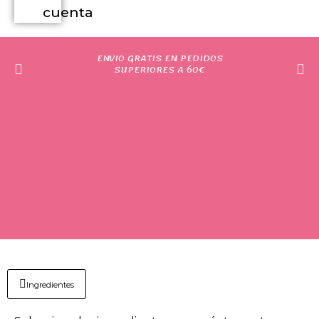
cuenta
ENVIO GRATIS EN PEDIDOS
SUPERIORES A 60€
Ingredientes