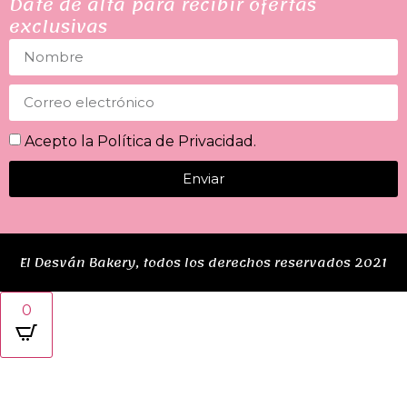
Date de alta para recibir ofertas
exclusivas
Acepto la
Política de Privacidad
.
Enviar
El Desván Bakery, todos los derechos reservados 2021
0