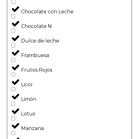
Chocolate con Leche
Chocolate N
Dulce de leche
Frambuesa
Frutos Rojos
Licor
Limón
Lotus
Manzana