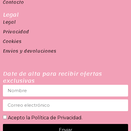
Contacto
Legal
Legal
Privacidad
Cookies
Envios y devoluciones
Date de alta para recibir ofertas
exclusivas
Acepto la
Política de Privacidad
.
Enviar