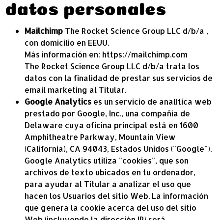
datos personales
Mailchimp
The Rocket Science Group LLC d/b/a ,
con domicilio en EEUU.
Más información en:
https://mailchimp.com
The Rocket Science Group LLC d/b/a trata los
datos con la finalidad de prestar sus servicios de
email marketing al Titular.
Google Analytics
es un servicio de analítica web
prestado por Google, Inc., una compañía de
Delaware cuya oficina principal está en 1600
Amphitheatre Parkway, Mountain View
(California), CA 94043, Estados Unidos ("Google").
Google Analytics utiliza "cookies", que son
archivos de texto ubicados en tu ordenador,
para ayudar al Titular a analizar el uso que
hacen los Usuarios del sitio Web. La información
que genera la cookie acerca del uso del sitio
Web (incluyendo la dirección IP) será