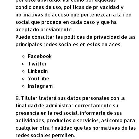
condiciones de uso, políticas de privacidad y
normativas de acceso que pertenezcan a la red
social que proceda en cada caso y que ha
aceptado previamente.
Puede consultar las políticas de privacidad de las
principales redes sociales en estos enlaces:
Facebook
Twitter
Linkedin
YouTube
Instagram
El Titular tratará sus datos personales con la
finalidad de administrar correctamente su
presencia en la red social, informarle de sus
actividades, productos o servicios, así como para
cualquier otra finalidad que las normativas de las
redes sociales permiten.