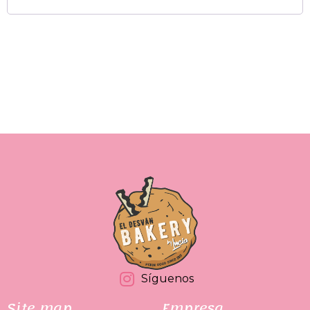
Síguenos
Site map
Empresa