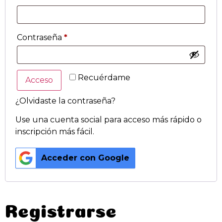
Contraseña
*
Recuérdame
Acceso
¿Olvidaste la contraseña?
Use una cuenta social para acceso más rápido o
inscripción más fácil.
Acceder con Google
Registrarse