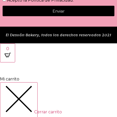
Acepto la
Política de Privacidad
.
Enviar
El Desván Bakery, todos los derechos reservados 2021
0
Mi carrito
Cerrar carrito