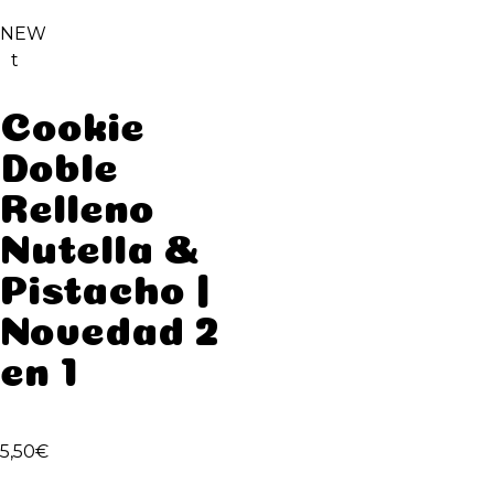
NEW
t
Cookie
Doble
Relleno
Nutella &
Pistacho |
Novedad 2
en 1
5,50
€