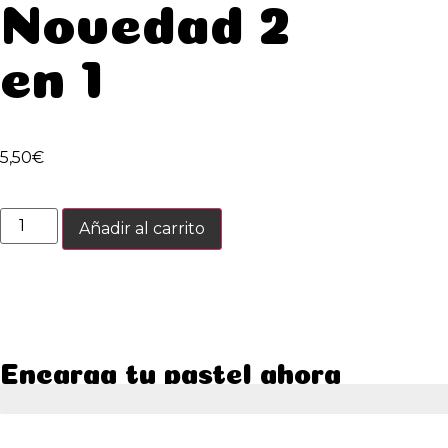
Novedad 2
en 1
5,50
€
Añadir al carrito
Encarga tu pastel ahora