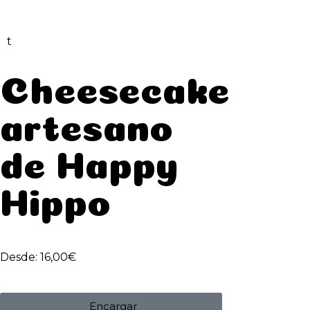
t
Cheesecake
artesano
de Happy
Hippo
Desde:
16,00
€
Encargar