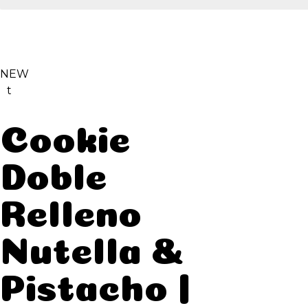
NEW
t
Cookie
Doble
Relleno
Nutella &
Pistacho |