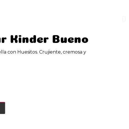
r Kinder Bueno
lla con Huesitos. Crujiente, cremosa y
o