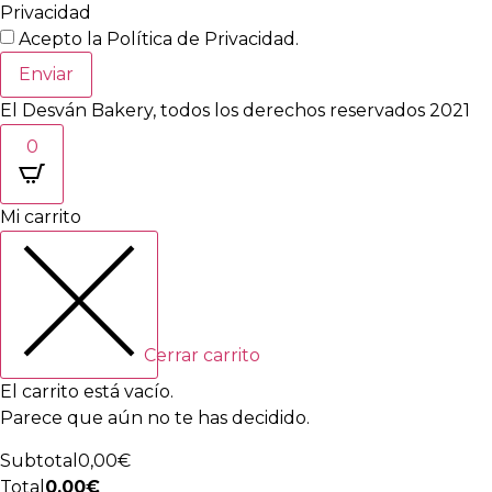
Privacidad
Acepto la
Política de Privacidad
.
Enviar
El Desván Bakery, todos los derechos reservados 2021
0
Mi carrito
Cerrar carrito
El carrito está vacío.
Parece que aún no te has decidido.
Subtotal
0,00
€
Total
0,00
€