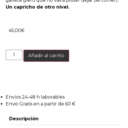
galleta (pero que no vas a poder dejar de comer).
Un capricho de otro nivel.
45,00
€
Añadir al carrito
Envíos 24-48 h laborables
Envio Gratis en a partir de 60 €
Descripción