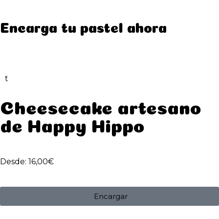
Encarga tu pastel ahora
t
Cheesecake artesano
de Happy Hippo
Desde:
16,00
€
Encargar